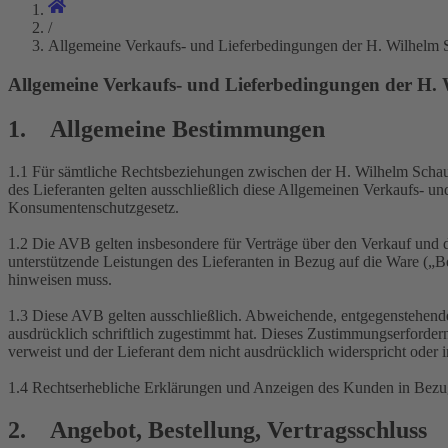
/
Allgemeine Verkaufs- und Lieferbedingungen der H. Wilh
Allgemeine Verkaufs- und Lieferbedingungen der
1. Allgemeine Bestimmungen
1.1 Für sämtliche Rechtsbeziehungen zwischen der H. Wilhelm Sch
des Lieferanten gelten ausschließlich diese Allgemeinen Verkaufs- 
Konsumentenschutzgesetz.
1.2 Die AVB gelten insbesondere für Verträge über den Verkauf und d
unterstützende Leistungen des Lieferanten in Bezug auf die Ware („Ber
hinweisen muss.
1.3 Diese AVB gelten ausschließlich. Abweichende, entgegenstehende
ausdrücklich schriftlich zugestimmt hat. Dieses Zustimmungserforde
verweist und der Lieferant dem nicht ausdrücklich widerspricht oder
1.4 Rechtserhebliche Erklärungen und Anzeigen des Kunden in Bezug a
2. Angebot, Bestellung, Vertragsschluss