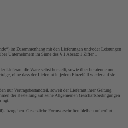
unde“) im Zusammenhang mit den Lieferungen und/oder Leistungen
über Unternehmern im Sinne des § 1 Absatz 1 Ziffer 1
 Lieferant die Ware selbst herstellt, sowie über beratende und
räge, ohne dass der Lieferant in jedem Einzelfall wieder auf sie
nur Vertragsbestandteil, soweit der Lieferant ihrer Geltung
Rahmen der Bestellung auf seine Allgemeinen Geschäftsbedingungen
ringt.
l) abzugeben. Gesetzliche Formvorschriften bleiben unberührt.