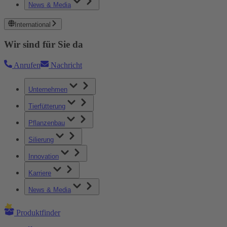
News & Media
International
Wir sind für Sie da
Anrufen
Nachricht
Unternehmen
Tierfütterung
Pflanzenbau
Silierung
Innovation
Karriere
News & Media
Produktfinder