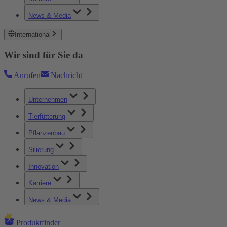
News & Media
International
Wir sind für Sie da
Anrufen
Nachricht
Unternehmen
Tierfütterung
Pflanzenbau
Silierung
Innovation
Karriere
News & Media
Produktfinder