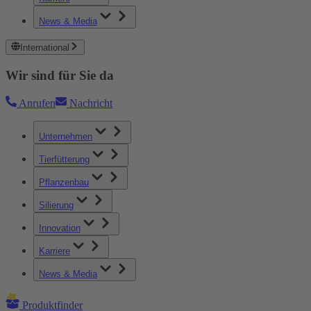
News & Media
International
Wir sind für Sie da
Anrufen
Nachricht
Unternehmen
Tierfütterung
Pflanzenbau
Silierung
Innovation
Karriere
News & Media
Produktfinder