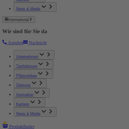
News & Media
International
Wir sind für Sie da
Anrufen
Nachricht
Unternehmen
Tierfütterung
Pflanzenbau
Silierung
Innovation
Karriere
News & Media
Produktfinder