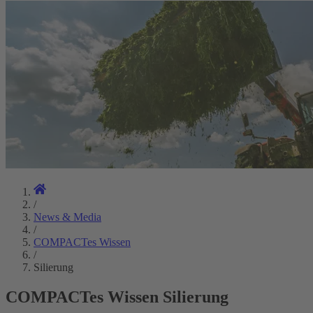
/
News & Media
/
COMPACTes Wissen
/
Silierung
COMPACTes Wissen Silierung