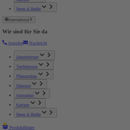
News & Media
International
Wir sind für Sie da
Anrufen
Nachricht
Unternehmen
Tierfütterung
Pflanzenbau
Silierung
Innovation
Karriere
News & Media
Produktfinder