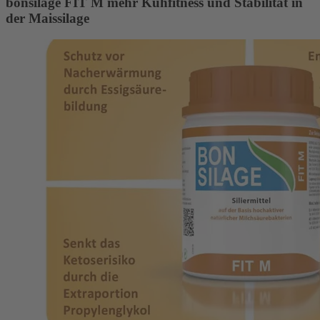
bonsilage FIT M mehr Kuhfitness und Stabilität in
der Maissilage