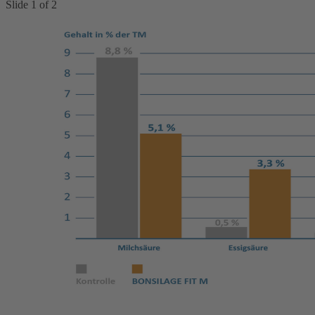
Slide
1
of
2