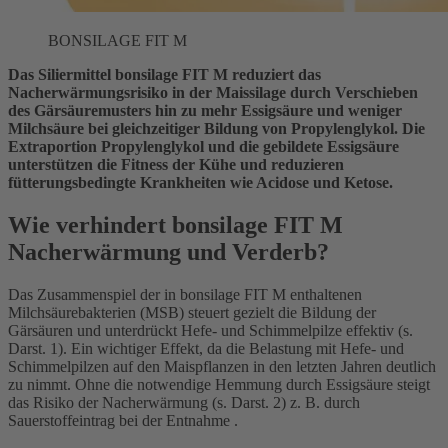
BONSILAGE FIT M
Das Siliermittel bonsilage FIT M reduziert das
Nacherwärmungsrisiko in der Maissilage durch Verschieben
des Gärsäuremusters hin zu mehr Essigsäure und weniger
Milchsäure bei gleichzeitiger Bildung von Propylenglykol. Die
Extraportion Propylenglykol und die gebildete Essigsäure
unterstützen die Fitness der Kühe und reduzieren
fütterungsbedingte Krankheiten wie Acidose und Ketose.
Wie verhindert bonsilage FIT M
Nacherwärmung und Verderb?
Das Zusammenspiel der in bonsilage FIT M enthaltenen
Milchsäurebakterien (MSB) steuert gezielt die Bildung der
Gärsäuren und unterdrückt Hefe- und Schimmelpilze effektiv (s.
Darst. 1). Ein wichtiger Effekt, da die Belastung mit Hefe- und
Schimmelpilzen auf den Maispflanzen in den letzten Jahren deutlich
zu nimmt. Ohne die notwendige Hemmung durch Essigsäure steigt
das Risiko der Nacherwärmung (s. Darst. 2) z. B. durch
Sauerstoffeintrag bei der Entnahme .