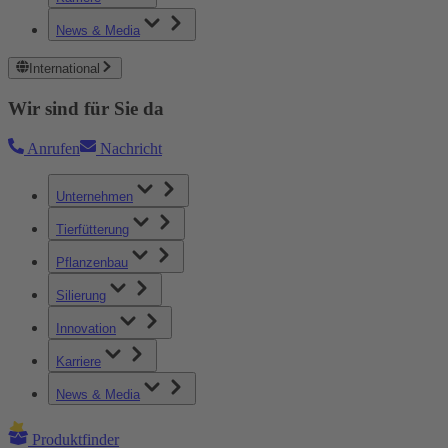
News & Media
International
Wir sind für Sie da
Anrufen
Nachricht
Unternehmen
Tierfütterung
Pflanzenbau
Silierung
Innovation
Karriere
News & Media
Produktfinder