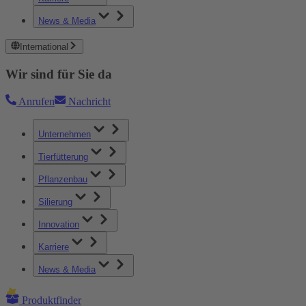
News & Media
International
Wir sind für Sie da
Anrufen
Nachricht
Unternehmen
Tierfütterung
Pflanzenbau
Silierung
Innovation
Karriere
News & Media
Produktfinder