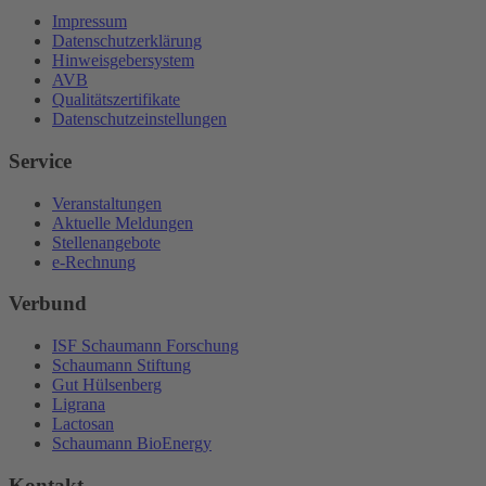
Impressum
Datenschutzerklärung
Hinweisgebersystem
AVB
Qualitätszertifikate
Datenschutzeinstellungen
Service
Veranstaltungen
Aktuelle Meldungen
Stellenangebote
e-Rechnung
Verbund
ISF Schaumann Forschung
Schaumann Stiftung
Gut Hülsenberg
Ligrana
Lactosan
Schaumann BioEnergy
Kontakt