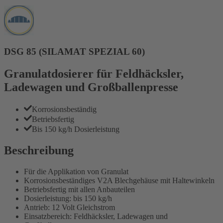
DSG 85 (SILAMAT SPEZIAL 60)
Granulatdosierer für Feldhäcksler,
Ladewagen und Großballenpresse
Korrosionsbeständig
Betriebsfertig
Bis 150 kg/h Dosierleistung
Beschreibung
Für die Applikation von Granulat
Korrosionsbeständiges V2A Blechgehäuse mit Haltewinkeln
Betriebsfertig mit allen Anbauteilen
Dosierleistung: bis 150 kg/h
Antrieb: 12 Volt Gleichstrom
Einsatzbereich: Feldhäcksler, Ladewagen und