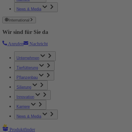
News & Media
International
Wir sind für Sie da
Anrufen
Nachricht
Unternehmen
Tierfütterung
Pflanzenbau
Silierung
Innovation
Karriere
News & Media
Produktfinder