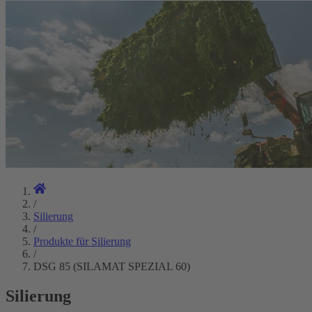
/
Silierung
/
Produkte für Silierung
/
DSG 85 (SILAMAT SPEZIAL 60)
Silierung