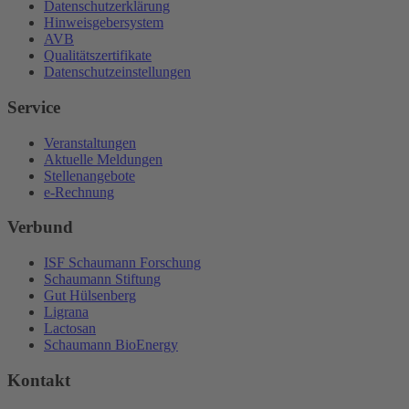
Datenschutzerklärung
Hinweisgebersystem
AVB
Qualitätszertifikate
Datenschutzeinstellungen
Service
Veranstaltungen
Aktuelle Meldungen
Stellenangebote
e-Rechnung
Verbund
ISF Schaumann Forschung
Schaumann Stiftung
Gut Hülsenberg
Ligrana
Lactosan
Schaumann BioEnergy
Kontakt