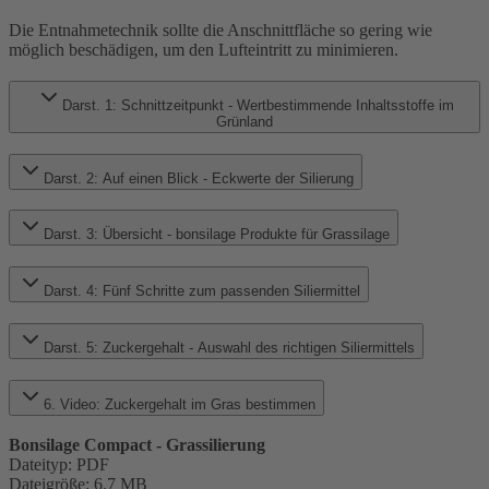
Die Entnahmetechnik sollte die Anschnittfläche so gering wie
möglich beschädigen, um den Lufteintritt zu minimieren.
Darst. 1: Schnittzeitpunkt - Wertbestimmende Inhaltsstoffe im
Grünland
Darst. 2: Auf einen Blick - Eckwerte der Silierung
Darst. 3: Übersicht - bonsilage Produkte für Grassilage
Darst. 4: Fünf Schritte zum passenden Siliermittel
Darst. 5: Zuckergehalt - Auswahl des richtigen Siliermittels
6. Video: Zuckergehalt im Gras bestimmen
Bonsilage Compact - Grassilierung
Dateityp
:
PDF
Dateigröße
:
6.7 MB