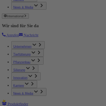
News & Media
International
Wir sind für Sie da
Anrufen
Nachricht
Unternehmen
Tierfütterung
Pflanzenbau
Silierung
Innovation
Karriere
News & Media
Produktfinder