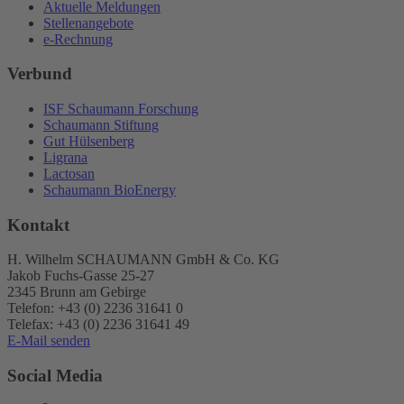
Aktuelle Meldungen
Stellenangebote
e-Rechnung
Verbund
ISF Schaumann Forschung
Schaumann Stiftung
Gut Hülsenberg
Ligrana
Lactosan
Schaumann BioEnergy
Kontakt
H. Wilhelm SCHAUMANN GmbH & Co. KG
Jakob Fuchs-Gasse 25-27
2345 Brunn am Gebirge
Telefon: +43 (0) 2236 31641 0
Telefax: +43 (0) 2236 31641 49
E-Mail senden
Social Media