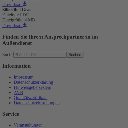
Download
Silierfibel Gras
Dateityp
:
PDF
Dateigröße
:
4 MB
Download
Finden Sie Ihre:n Ansprechpartner:in im
Außendienst
Suche
Suchen
Information
Impressum
Datenschutzerklärung
Hinweisgebersystem
AVB
Qualitätszertifikate
Datenschutzeinstellungen
Service
Veranstaltungen