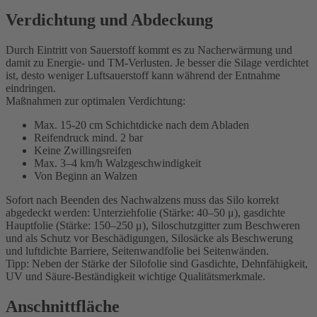
Verdichtung und Abdeckung
Durch Eintritt von Sauerstoff kommt es zu Nacherwärmung und
damit zu Energie- und TM-Verlusten. Je besser die Silage verdichtet
ist, desto weniger Luftsauerstoff kann während der Entnahme
eindringen.
Maßnahmen zur optimalen Verdichtung:
Max. 15-20 cm Schichtdicke nach dem Abladen
Reifendruck mind. 2 bar
Keine Zwillingsreifen
Max. 3–4 km/h Walzgeschwindigkeit
Von Beginn an Walzen
Sofort nach Beenden des Nachwalzens muss das Silo korrekt
abgedeckt werden: Unterziehfolie (Stärke: 40–50 μ), gasdichte
Hauptfolie (Stärke: 150–250 μ), Siloschutzgitter zum Beschweren
und als Schutz vor Beschädigungen, Silosäcke als Beschwerung
und luftdichte Barriere, Seitenwandfolie bei Seitenwänden.
Tipp: Neben der Stärke der Silofolie sind Gasdichte, Dehnfähigkeit,
UV und Säure-Beständigkeit wichtige Qualitätsmerkmale.
Anschnittfläche