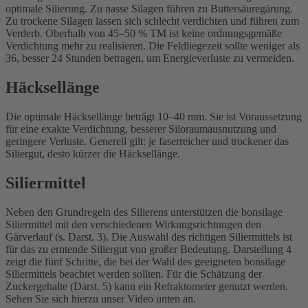
optimale Silierung. Zu nasse Silagen führen zu Buttersäuregärung.
Zu trockene Silagen lassen sich schlecht verdichten und führen zum
Verderb. Oberhalb von 45–50 % TM ist keine ordnungsgemäße
Verdichtung mehr zu realisieren. Die Feldliegezeit sollte weniger als
36, besser 24 Stunden betragen, um Energieverluste zu vermeiden.
Häcksellänge
Die optimale Häcksellänge beträgt 10–40 mm. Sie ist Voraussetzung
für eine exakte Verdichtung, besserer Siloraumausnutzung und
geringere Verluste. Generell gilt: je faserreicher und trockener das
Siliergut, desto kürzer die Häcksellänge.
Siliermittel
Neben den Grundregeln des Silierens unterstützen die bonsilage
Siliermittel mit den verschiedenen Wirkungsrichtungen den
Gärverlauf (s. Darst. 3). Die Auswahl des richtigen Siliermittels ist
für das zu erntende Siliergut von großer Bedeutung. Darstellung 4
zeigt die fünf Schritte, die bei der Wahl des geeigneten bonsilage
Siliermittels beachtet werden sollten. Für die Schätzung der
Zuckergehalte (Darst. 5) kann ein Refraktometer genutzt werden.
Sehen Sie sich hierzu unser Video unten an.