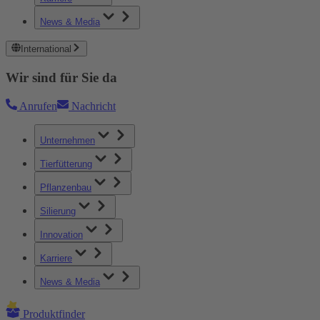
News & Media
International
Wir sind für Sie da
Anrufen
Nachricht
Unternehmen
Tierfütterung
Pflanzenbau
Silierung
Innovation
Karriere
News & Media
Produktfinder