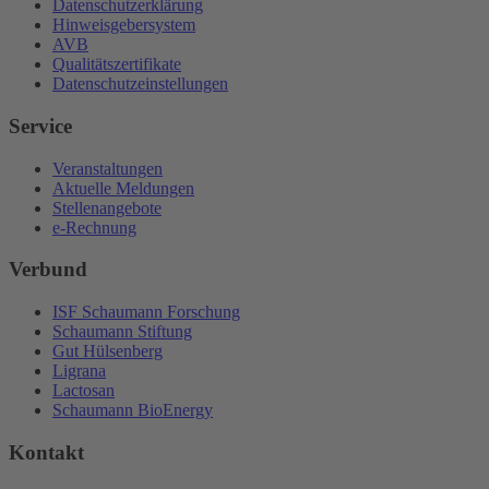
Datenschutzerklärung
Hinweisgebersystem
AVB
Qualitätszertifikate
Datenschutzeinstellungen
Service
Veranstaltungen
Aktuelle Meldungen
Stellenangebote
e-Rechnung
Verbund
ISF Schaumann Forschung
Schaumann Stiftung
Gut Hülsenberg
Ligrana
Lactosan
Schaumann BioEnergy
Kontakt