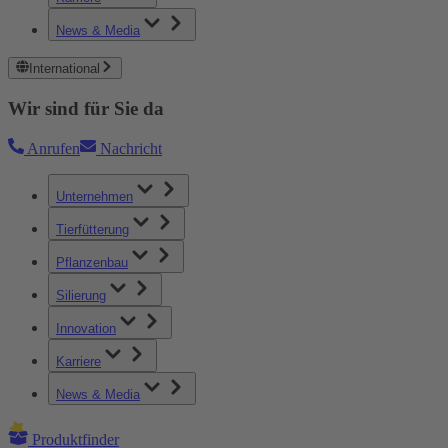
News & Media
International
Wir sind für Sie da
Anrufen
Nachricht
Unternehmen
Tierfütterung
Pflanzenbau
Silierung
Innovation
Karriere
News & Media
Produktfinder