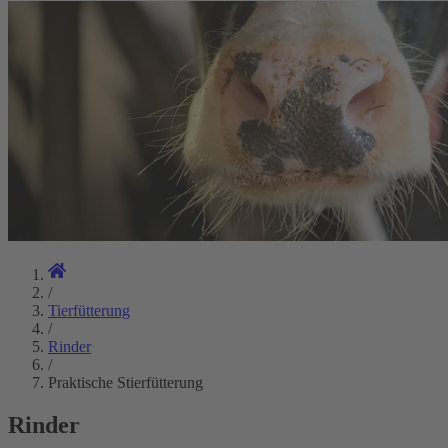
/
Tierfütterung
/
Rinder
/
Praktische Stierfütterung
Rinder