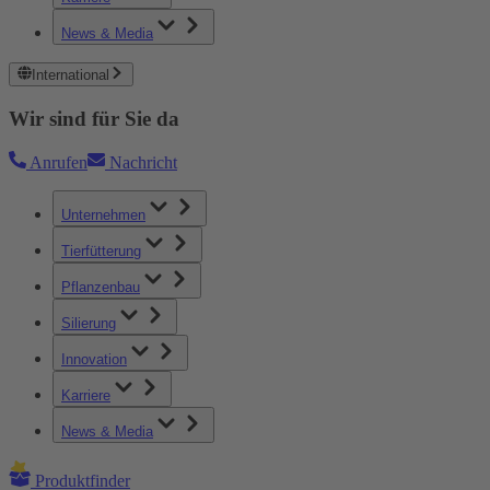
News & Media
International
Wir sind für Sie da
Anrufen
Nachricht
Unternehmen
Tierfütterung
Pflanzenbau
Silierung
Innovation
Karriere
News & Media
Produktfinder