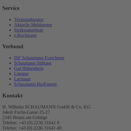
Service
Veranstaltungen
Aktuelle Meldungen
Stellenangebote
e-Rechnung
Verbund
ISF Schaumann Forschung
Schaumann Stiftung
Gut Hülsenberg
Ligrana
Lactosan
Schaumann BioEnergy
Kontakt
H. Wilhelm SCHAUMANN GmbH & Co. KG
Jakob Fuchs-Gasse 25-27
2345 Brunn am Gebirge
Telefon: +43 (0) 2236 31641 0
Telefax: +43 (0) 2236 31641 49