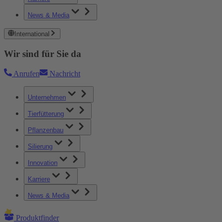
News & Media
International
Wir sind für Sie da
Anrufen
Nachricht
Unternehmen
Tierfütterung
Pflanzenbau
Silierung
Innovation
Karriere
News & Media
Produktfinder