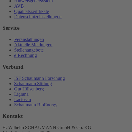
Hinweisgebersystem
AVB
Qualitätszertifikate
Datenschutzeinstellungen
Service
Veranstaltungen
Aktuelle Meldungen
Stellenangebote
e-Rechnung
Verbund
ISF Schaumann Forschung
Schaumann Stiftung
Gut Hülsenberg
Ligrana
Lactosan
Schaumann BioEnergy
Kontakt
H. Wilhelm SCHAUMANN GmbH & Co. KG