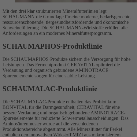
Mit den drei klar strukturierten Mineralfutterlinien legt
SCHAUMANN die Grundlage für eine moderne, bedarfsgerechte,
ressourcenschonende, tiergesundheitsfördernde und ökonomische
Schweinefütterung. Die SCHAUMANN-Wirkstoffe erfüllen alle
Anforderungen an ein modernes Mineralfutterprogramm.
SCHAUMAPHOS-Produktlinie
Die SCHAUMAPHOS-Produkte sichern die Versorgung für hohe
Leistungen. Das Fermentprodukt CERAVITAL optimiert die
Verdauung und organisch gebundene AMINOTRACE-
Spurenelemente sorgen für eine stabile Leistung.
SCHAUMALAC-Produktlinie
Die SCHAUMALAC-Produkte enthalten das Probiotikum
BONVITAL für die Darmgesundheit, CERAVITAL für eine
bessere Verdauung und organisch gebundene AMINOTRACE-
Spurenelemente für reduzierte Schwermetallausscheidungen. Das
Aminosäurenmuster wurde auf die verschiedenen
Produktionsbereiche abgestimmt. Alle Mineralfutter für Ferkel
enthalten den innovativen Wirkstoff MIZI aus mikronisiertem