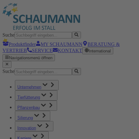
Suche
Produktfinder
MY SCHAUMANN
BERATUNG &
VERTRIEB
SERVICE
KONTAKT
International
Navigationsmenü öffnen
Suche
Unternehmen
Tierfütterung
Pflanzenbau
Silierung
Innovation
Karriere