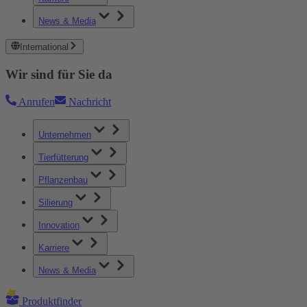
News & Media
International
Wir sind für Sie da
Anrufen
Nachricht
Unternehmen
Tierfütterung
Pflanzenbau
Silierung
Innovation
Karriere
News & Media
Produktfinder