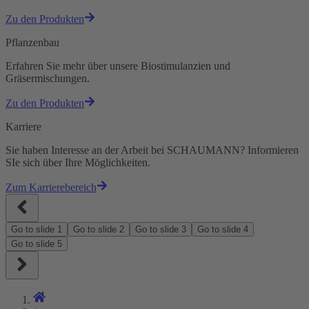
Zu den Produkten
Pflanzenbau
Erfahren Sie mehr über unsere Biostimulanzien und
Gräsermischungen.
Zu den Produkten
Karriere
Sie haben Interesse an der Arbeit bei SCHAUMANN? Informieren
SIe sich über Ihre Möglichkeiten.
Zum Karrierebereich
Go to slide
1
Go to slide
2
Go to slide
3
Go to slide
4
Go to slide
5