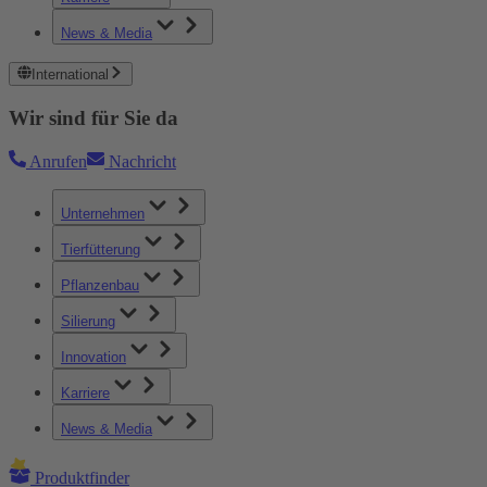
News & Media
International
Wir sind für Sie da
Anrufen
Nachricht
Unternehmen
Tierfütterung
Pflanzenbau
Silierung
Innovation
Karriere
News & Media
Produktfinder