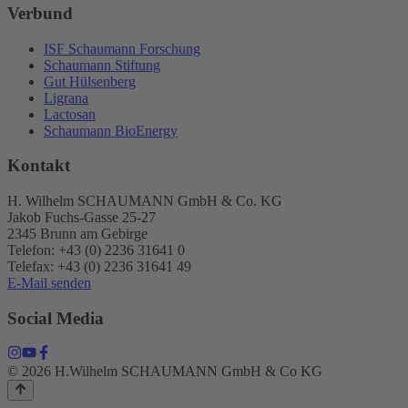
Verbund
ISF Schaumann Forschung
Schaumann Stiftung
Gut Hülsenberg
Ligrana
Lactosan
Schaumann BioEnergy
Kontakt
H. Wilhelm SCHAUMANN GmbH & Co. KG
Jakob Fuchs-Gasse 25-27
2345 Brunn am Gebirge
Telefon: +43 (0) 2236 31641 0
Telefax: +43 (0) 2236 31641 49
E-Mail senden
Social Media
© 2026 H.Wilhelm SCHAUMANN GmbH & Co KG