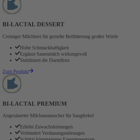
BI-LACTAL DESSERT
Cremiger Milchbrei für gezielte Beifütterung großer Würfe
Hohe Schmackhaftigkeit
Ergänzt Sauenmilch wirkungsvoll
Stabilisiert die Darmflora
Zum Produkt
BI-LACTAL PREMIUM
Angesäuerter Milchaustauscher für Saugferkel
Erhöht Zuwachsleistungen
Verhindert Verdauungsstörungen
Schützt körpereigene Energiereserven