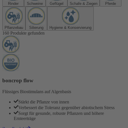
Rinder
Schweine
Geflügel
Schafe & Ziegen
Pferde
Pflanzebau
Silierung
Hygiene & Konservierung
160 Produkte gefunden
boncrop flow
Flüssiges Biostimulans auf Algenbasis
Stärkt die Pflanze von innen
Verbessert die Toleranz gegenüber abiotischem Stress
Sorgt für gesunde, robuste Pflanzen und höhere
Ernteerträge