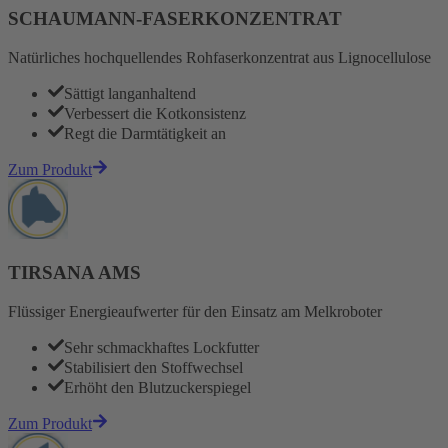
SCHAUMANN-FASERKONZENTRAT
Natürliches hochquellendes Rohfaserkonzentrat aus Lignocellulose
Sättigt langanhaltend
Verbessert die Kotkonsistenz
Regt die Darmtätigkeit an
Zum Produkt
TIRSANA AMS
Flüssiger Energieaufwerter für den Einsatz am Melkroboter
Sehr schmackhaftes Lockfutter
Stabilisiert den Stoffwechsel
Erhöht den Blutzuckerspiegel
Zum Produkt