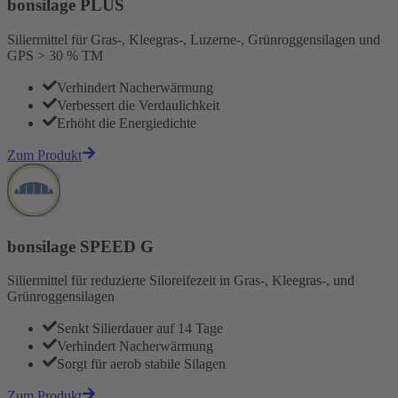
bonsilage PLUS
Siliermittel für Gras-, Kleegras-, Luzerne-, Grünroggensilagen und
GPS > 30 % TM
Verhindert Nacherwärmung
Verbessert die Verdaulichkeit
Erhöht die Energiedichte
Zum Produkt
bonsilage SPEED G
Siliermittel für reduzierte Siloreifezeit in Gras-, Kleegras-, und
Grünroggensilagen
Senkt Silierdauer auf 14 Tage
Verhindert Nacherwärmung
Sorgt für aerob stabile Silagen
Zum Produkt