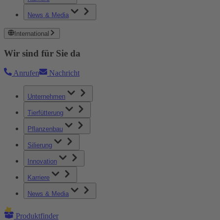
News & Media
International
Wir sind für Sie da
Anrufen
Nachricht
Unternehmen
Tierfütterung
Pflanzenbau
Silierung
Innovation
Karriere
News & Media
Produktfinder